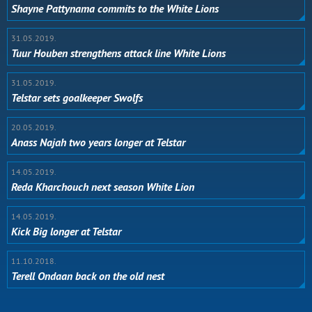
Shayne Pattynama commits to the White Lions
31.05.2019.
Tuur Houben strengthens attack line White Lions
31.05.2019.
Telstar sets goalkeeper Swolfs
20.05.2019.
Anass Najah two years longer at Telstar
14.05.2019.
Reda Kharchouch next season White Lion
14.05.2019.
Kick Big longer at Telstar
11.10.2018.
Terell Ondaan back on the old nest