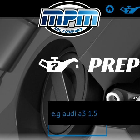
POČETNA
PREPOR
PREP
sea