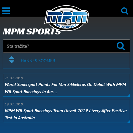
MPM SPORTS
HANNES SOOMER
24.02.2019.
World Supersport Points For Van Sikkelerus On Debut With MPM
WILSport Racedays in Aus…
19.02.2019.
MPM WILSport Racedays Team Unveil 2019 Livery After Positive
Test In Australia