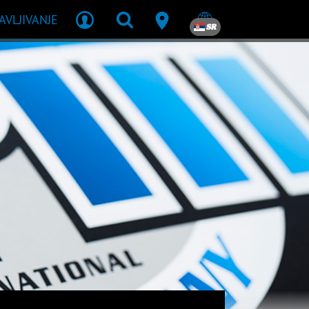
JAVLJIVANJE
SR