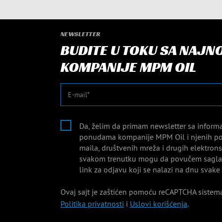
NEWSLETTER
BUDITE U TOKU SA NAJN
KOMPANIJE MPM OIL
E-mail
Da, želim da primam newsletter sa inform
ponudama kompanije MPM Oil i njenih po
maila, društvenih mreža i drugih elektro
svakom trenutku mogu da povučem saglas
link za odjavu koji se nalazi na dnu svake
Ovaj sajt je zaštićen pomoću reCAPTCHA sistema
Politika privatnosti
i
Uslovi korišćenja
.