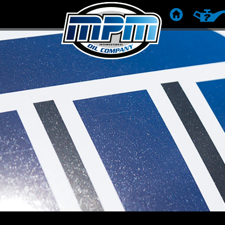
POČETNA
PREPOR