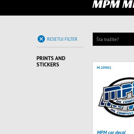
MPM M
RESETUJ FILTER
PRINTS AND
STICKERS
M.20901
MPM car decal