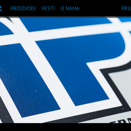
PROIZVODI
VESTI
O NAMA
PRI
UKA PROIZVODA