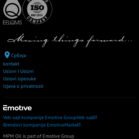
Србија
kontakt
Uslovi i Uslovi
Uslovi isporuke
Izjava o privatnosti
Veb-sajt kompanije Emotive Group
Veb-sajt
Brendovi kompanije Emotive
Marke
MPM Oil is part of Emotive Group