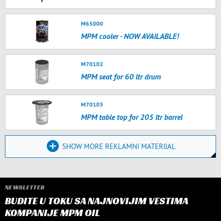
M65000
MPM cooler - NOW AVAILABLE!
M70102
MPM seat for 60 ltr drum
M70103
MPM table top for 205 ltr barrel
SHOW MORE REKLAMNI MATERIJAL
NEWSLETTER
BUDITE U TOKU SA NAJNOVIJIM VESTIMA
KOMPANIJE MPM OIL