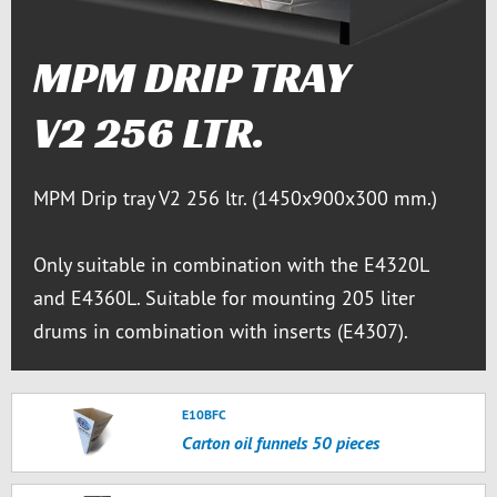
MPM DRIP TRAY
V2 256 LTR.
MPM Drip tray V2 256 ltr. (1450x900x300 mm.)
Only suitable in combination with the E4320L
and E4360L. Suitable for mounting 205 liter
drums in combination with inserts (E4307).
E10BFC
Carton oil funnels 50 pieces