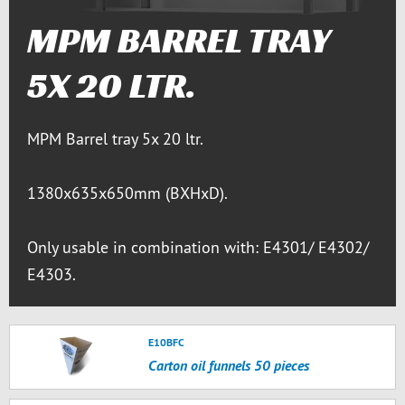
MPM BARREL TRAY
5X 20 LTR.
MPM Barrel tray 5x 20 ltr.
1380x635x650mm (BXHxD).
Only usable in combination with: E4301/ E4302/
E4303.
E10BFC
Carton oil funnels 50 pieces