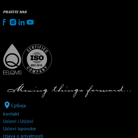
PRATITE NAS
Србија
kontakt
Uslovi i Uslovi
Uslovi isporuke
Izjava o privatnosti